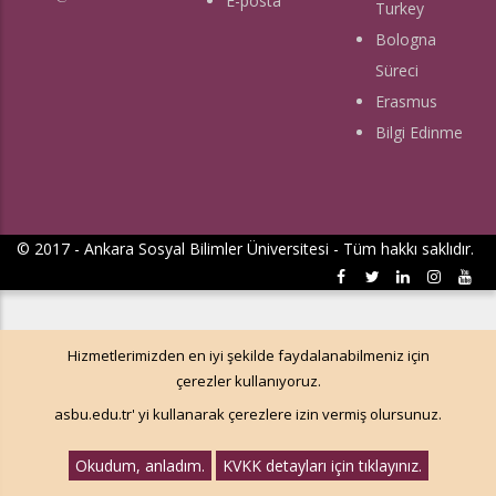
E-posta
Turkey
Bologna
Süreci
Erasmus
Bilgi Edinme
© 2017 - Ankara Sosyal Bilimler Üniversitesi - Tüm hakkı saklıdır.
Hizmetlerimizden en iyi şekilde faydalanabilmeniz için
çerezler kullanıyoruz.
asbu.edu.tr' yi kullanarak çerezlere izin vermiş olursunuz.
Okudum, anladım.
KVKK detayları için tıklayınız.